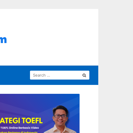
SEARCH
FOR: