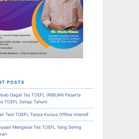
NT POSTS
bab Gagal Tes TOEFL (RIBUAN Peserta
es TOEFL Setiap Tahun)
an Test TOEFL Tanpa Kursus Offline Intensif
nyaan Mengenai Tes TOEFL Yang Sering
kan