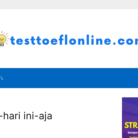
FL
hari ini-aja