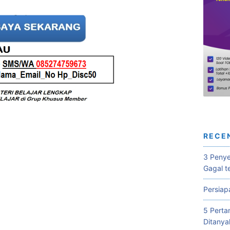
RECE
3 Penye
Gagal t
Persiap
5 Perta
Ditanya