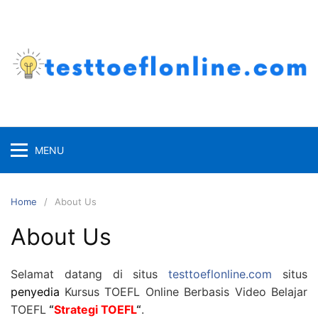
Skip
to
content
MENU
Home
About Us
About Us
Selamat datang di situs
testtoeflonline.com
situs
penyedia
Kursus TOEFL Online Berbasis Video Belajar
TOEFL
“
Strategi TOEFL
“
.