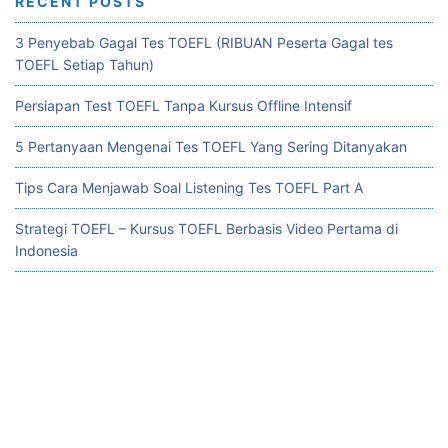
RECENT POSTS
3 Penyebab Gagal Tes TOEFL (RIBUAN Peserta Gagal tes
TOEFL Setiap Tahun)
Persiapan Test TOEFL Tanpa Kursus Offline Intensif
5 Pertanyaan Mengenai Tes TOEFL Yang Sering Ditanyakan
Tips Cara Menjawab Soal Listening Tes TOEFL Part A
Strategi TOEFL – Kursus TOEFL Berbasis Video Pertama di
Indonesia