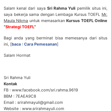
Salam kenal dari saya
Sri Rahma Yuli
pemilik situs ini,
saya bekerja sama dengan Lembaga Kursus TOEFL
Mr.
Maula Nikma
untuk memasarkan
Kursus TOEFL Online
“
Strategi TOEFL
“
Bagi anda yang berminat bisa memesanya dari situs
ini, [
baca : Cara Pemesanan
]
Salam Hormat
Sri Rahma Yuli
Kontak
FB : www.facebook.com/sri.rahma.9619
BBM : 7EAEA9C8
Email : srirahmayuli@gmail.com
Website : www.srirahmayuli.com