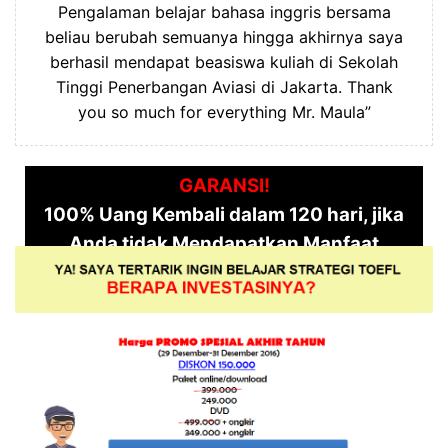
Pengalaman belajar bahasa inggris bersama
beliau berubah semuanya hingga akhirnya saya
berhasil mendapat beasiswa kuliah di Sekolah
Tinggi Penerbangan Aviasi di Jakarta. Thank
you so much for everything Mr. Maula”
GARANSI!
100% Uang Kembali dalam 120 hari, jika
Anda tidak Mendapatkan Manfaat
APAPUN dari materi dan fasilitas Belajar
STRATEGI TOEFL ini..