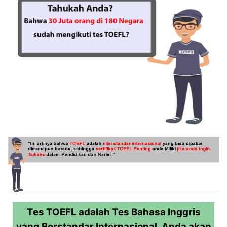
putus asa, bukan?
Anda…
Tes TOEFL adalah Tes Bahasa Inggris
yang Berstandar Internasional, Anda akan