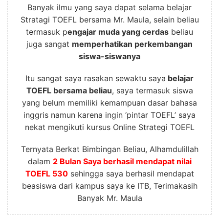
Banyak ilmu yang saya dapat selama belajar
Stratagi TOEFL bersama Mr. Maula, selain beliau
termasuk p
engajar muda yang cerdas
beliau
juga sangat
memperhatikan perkembangan
siswa-siswanya
Itu sangat saya rasakan sewaktu saya
belajar
TOEFL bersama beliau
, saya termasuk siswa
yang belum memiliki kemampuan dasar bahasa
inggris namun karena ingin ‘pintar TOEFL’ saya
nekat mengikuti kursus Online Strategi TOEFL
Ternyata Berkat Bimbingan Beliau, Alhamdulillah
dalam
2 Bulan Saya berhasil mendapat nilai
TOEFL 530
sehingga saya berhasil mendapat
beasiswa dari kampus saya ke ITB, Terimakasih
Banyak Mr. Maula