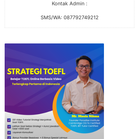
Kontak Admin :
SMS/WA: 087792749212