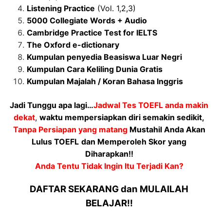
Listening Practice
(Vol. 1,2,3)
5000 Collegiate Words + Audio
Cambridge Practice Test for IELTS
The Oxford e-dictionary
Kumpulan penyedia Beasiswa Luar Negri
Kumpulan Cara Keliling Dunia Gratis
Kumpulan Majalah / Koran Bahasa Inggris
Jadi Tunggu apa lagi…
Jadwal Tes TOEFL anda makin
dekat
,
waktu mempersiapkan diri semakin sedikit,
Tanpa Persiapan yang matang
Mustahil Anda Akan
Lulus TOEFL
dan Memperoleh Skor yang
Diharapkan!!
Anda Tentu Tidak Ingin Itu Terjadi Kan?
DAFTAR SEKARANG dan MULAILAH
BELAJAR!!