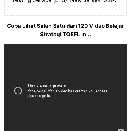
Testing Service (ETS), New Jersey, USA.
Coba Lihat Salah Satu dari 120 Video Belajar
Strategi TOEFL Ini..