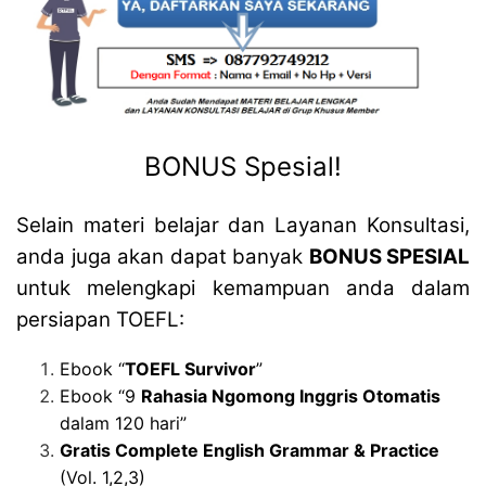
BONUS Spesial!
Selain materi belajar dan Layanan Konsultasi,
anda juga akan dapat banyak
BONUS SPESIAL
untuk melengkapi kemampuan anda dalam
persiapan TOEFL
:
Ebook “
TOEFL Survivor
”
Ebook “9
Rahasia Ngomong Inggris Otomatis
dalam 120 hari”
Gratis Complete English Grammar & Practice
(Vol. 1,2,3)