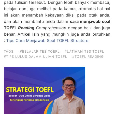
pada tulisan tersebut. Dengan lebih banyak membaca,
belajar, dan juga melihat pada kamus, otomatis hal-hal
ini akan menambah kekayaan diksi pada otak anda,
dan akan membantu anda dalam
cara menjawab soal
TOEFL
Reading
Comprehension
dengan baik dan juga
benar. Artikel lain yang mungkin juga anda butuhkan
:
Tips Cara Menjawab Soal TOEFL Structure
TAGS:
#BELAJAR TES TOEFL
#LATIHAN TES TOEFL
#TIPS LULUS DALAM UJIAN TOEFL
#TOEFL READING