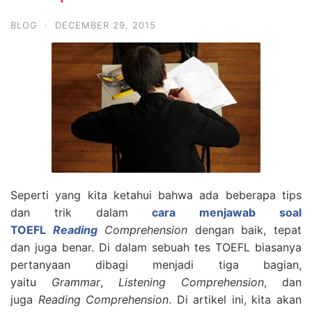
BLOG
·
DECEMBER 29, 2015
Seperti yang kita ketahui bahwa ada beberapa tips
dan trik dalam
cara menjawab soal
TOEFL
Reading
Comprehension
dengan baik, tepat
dan juga benar. Di dalam sebuah tes TOEFL biasanya
pertanyaan dibagi menjadi tiga bagian,
yaitu
Grammar
,
Listening Comprehension
, dan
juga
Reading Comprehension
. Di artikel ini, kita akan