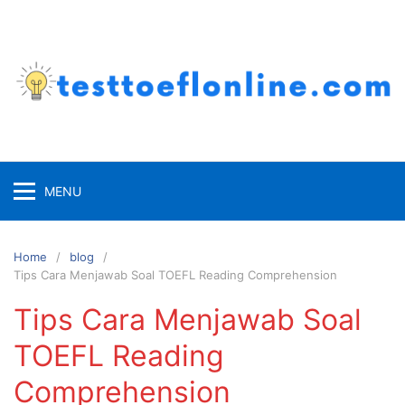
Skip
to
content
MENU
Home
blog
Tips Cara Menjawab Soal TOEFL Reading Comprehension
Tips Cara Menjawab Soal
TOEFL Reading
Comprehension